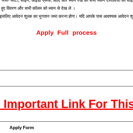
ैयार करें जैसे- फोटो, साइन, आईडी प्रूफ, आदि और ध्यान रखे की सभी स्कैन दस्तावेजो का
रे हुए विवरण और सभी कॉलम को ध्यान से देख ले ।
 इसलिए आवेदन शुल्क का भुगतान जमा करना होगा। यदि आपके पास आवश्यक आवेदन शुल्क 
Apply Full process
 Important Link For Thi
Apply Form