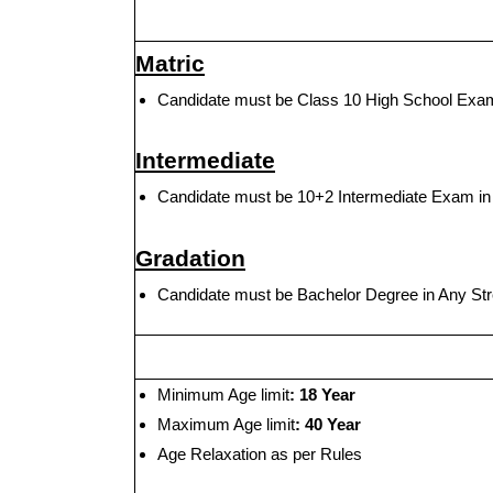
Matric
Candidate must be Class 10 High School Exam
Intermediate
Candidate must be 10+2 Intermediate Exam in 
Gradation
Candidate must be Bachelor Degree in Any Str
Minimum Age limit
: 18 Year
Maximum Age limit
: 40 Year
Age Relaxation as per Rules