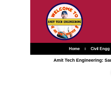
Skip
to
content
Home
Civil Engg
Amit Tech Engineering: Sar