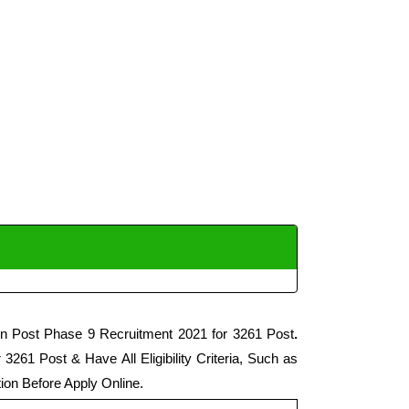
ion Post Phase 9 Recruitment 2021 for 3261 Post
.
261 Post & Have All Eligibility Criteria, Such as
ation Before Apply Online.