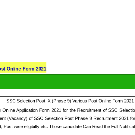
ost Online Form 2021
ng Online Application Form 2021 for the Recruitment of SSC Select
ent (Vacancy) of SSC Selection Post Phase 9 Recruitment 2021 for 3
st, Post wise eligibilty etc. Those candidate Can Read the Full Notific