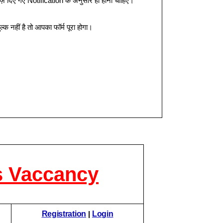
 साइज़ दिए गए Notification के अनुसार ही होना चाहिए।
नहीं है तो आपका फॉर्म पूरा होगा।
s Vaccancy
Registration
|
Log
in