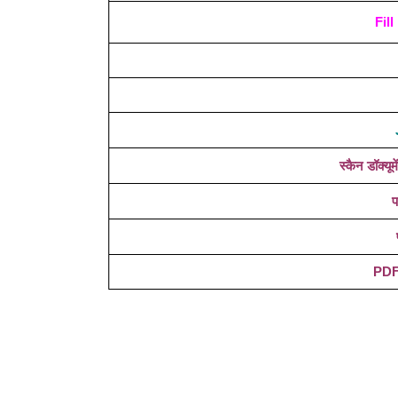
Fil
स्कैन डॉक्य
प
PDF 