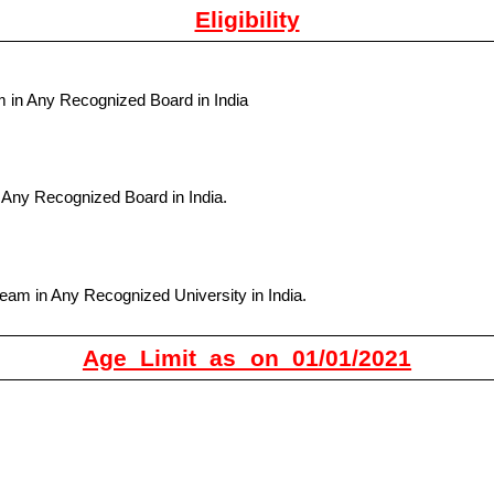
Eligibility
 in Any Recognized Board in India
Any Recognized Board in India.
eam in Any Recognized University in India.
Age Limit as on 01/01/2021