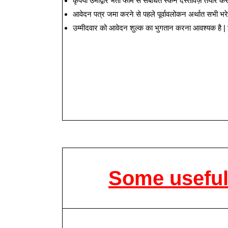
कृपया उमीद्वार भर्ती फॉर्म से संबंधित स्कैन दस्तावेज़ त
आवेदन पत्र जमा करने से पहले पूर्वावलोकन अर्थात सभी भ
उम्मीदवार को आवेदन शुल्क का भुगतान करना आवश्यक है |
Some useful