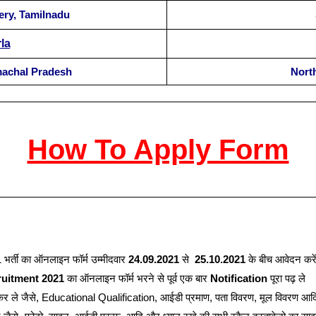
ry, Tamilnadu
la
machal Pradesh
Nort
How To Apply Form
्ती का ऑनलाइन फॉर्म उम्मीदवार
24.09.2021
से
25.10.2021
के बीच आवेदन करे
ruitment 2021
का ऑनलाइन फॉर्म भरने से पूर्व एक बार
Notification
पूरा पढ़ ले
च कर ले जैसे, Educational Qualification, आईडी प्रमाण, पता विवरण, मूल विवरण आ