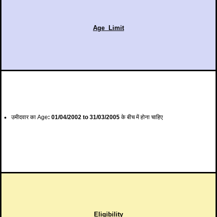
Age Limit
उमीदवार का Age
:
01/04/2002 to 31/03/2005
के बीच में होना चाहिए
Eligibility