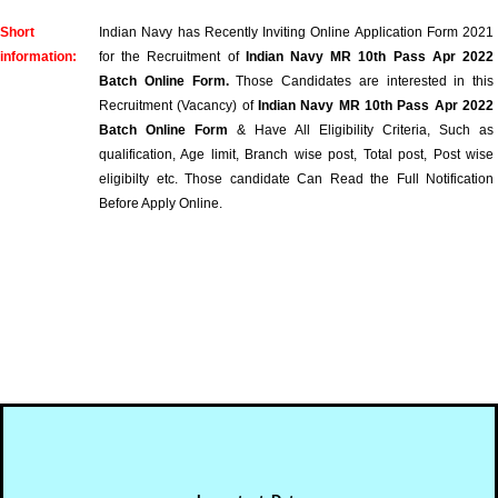
Short
Indian Navy has Recently Inviting Online Application Form 2021
information:
for the Recruitment of
Indian Navy MR 10th Pass Apr 2022
Batch Online Form
.
Those Candidates are interested in this
Recruitment (Vacancy) of
Indian Navy MR 10th Pass Apr 2022
Batch Online Form
& Have All Eligibility Criteria, Such as
qualification, Age limit, Branch wise post, Total post, Post wise
eligibilty etc. Those candidate Can Read the Full Notification
Before Apply Online.