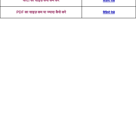
फोटो का साइज़ कैसे कम करे
विडियो देखे
PDF का साइज़ कम या ज्यादा कैसे करे
विडियो देखे