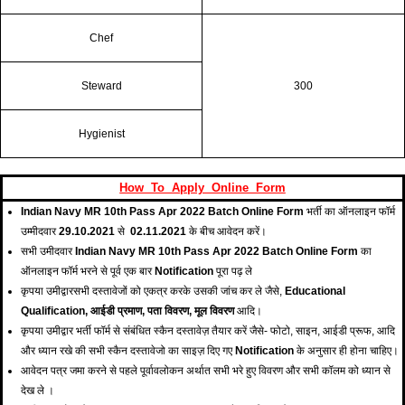
Chef
Steward
300
Hygienist
How To Apply Online Form
Indian Navy MR 10th Pass Apr 2022 Batch Online Form
भर्ती का ऑनलाइन फॉर्म
उम्मीदवार
29.10.2021
से
02.11.2021
के बीच आवेदन करें।
सभी उमीदवार
Indian Navy MR 10th Pass Apr 2022 Batch Online Form
का
ऑनलाइन फॉर्म भरने से पूर्व एक बार
Notification
पूरा पढ़ ले
कृपया उमीद्वारसभी दस्तावेजों को एकत्र करके उसकी जांच कर ले जैसे,
Educational
Qualification, आईडी प्रमाण, पता विवरण, मूल विवरण
आदि।
कृपया उमीद्वार भर्ती फॉर्म से संबंधित स्कैन दस्तावेज़ तैयार करें जैसे- फोटो, साइन, आईडी प्रूफ, आदि
और ध्यान रखे की सभी स्कैन दस्तावेजो का साइज़ दिए गए
Notification
के अनुसार ही होना चाहिए।
आवेदन पत्र जमा करने से पहले पूर्वावलोकन अर्थात सभी भरे हुए विवरण और सभी कॉलम को ध्यान से
देख ले ।