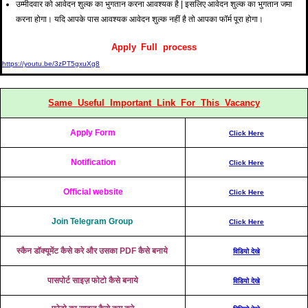
उम्मीदवार को आवेदन शुल्क का भुगतान करना आवश्यक है | इसलिए आवेदन शुल्क का भुगतान जमा
करना होगा। यदि आपके पास आवश्यक आवेदन शुल्क नहीं है तो आपका फॉर्म पूरा होगा।
Apply Full process
https://youtu.be/3zPT5gxuXg8
Same Useful Important Link For This Vacancy
Apply Form
Click Here
Notification
Click Here
Official website
Click Here
Join Telegram Group
Click Here
स्कैन डॉक्यूमेंट कैसे करे और उसका PDF कैसे बनाये
विडियो देखे
पासपोर्ट साइज़ फोटो कैसे बनाये
विडियो देखे