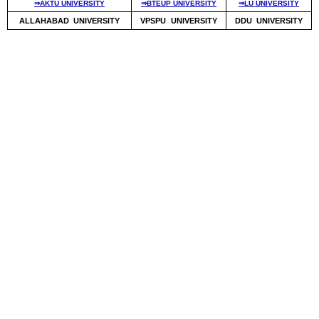
⇒AKTU UNIVERSITY
⇒BTEUP UNIVERSITY
⇒LU UNIVERSITY
ALLAHABAD UNIVERSITY
VPSPU UNIVERSITY
DDU UNIVERSITY