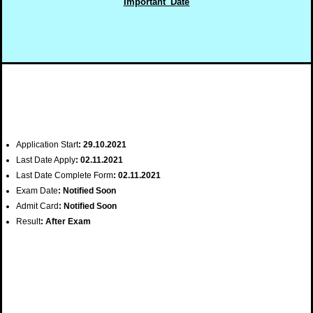
Important Date
Application Start
: 29.10.2021
Last Date Apply
: 02.11.2021
Last Date Complete Form
: 02.11.2021
Exam Date
: Notified Soon
Admit Card
: Notified Soon
Result
: After Exam