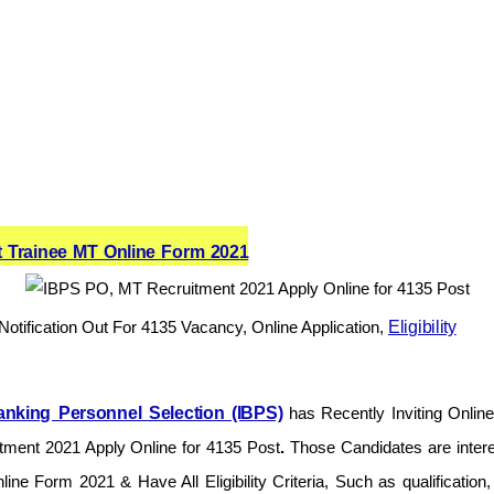
 Trainee MT Online Form 2021
tification Out For 4135 Vacancy, Online Application,
Eligibility
Banking Personnel Selection (IBPS)
has Recently Inviting Onlin
ment 2021 Apply Online for 4135 Post
.
Those Candidates are intere
ine Form 2021 & Have All Eligibility Criteria, Such as qualification,