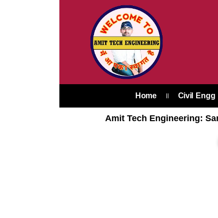
Skip
to
content
Home
Civil Engg
Amit Tech Engineering: Sar