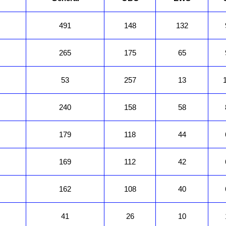
491
148
132
265
175
65
53
257
13
240
158
58
179
118
44
169
112
42
162
108
40
41
26
10