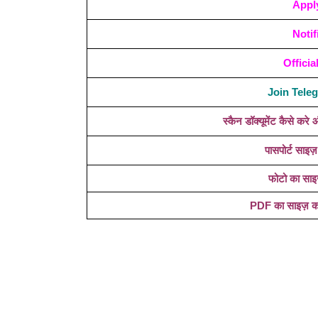
Appl
Notif
Officia
Join Tel
स्कैन डॉक्यूमेंट कैसे क
पासपोर्ट साइज़
फोटो का साइ
PDF का साइज़ कम 