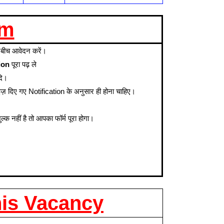
rm
 बीच आवेदन करें।
ion
पूरा पढ़ ले
दि।
 साइज़ दिए गए Notification के अनुसार ही होना चाहिए।
नहीं है तो आपका फॉर्म पूरा होगा।
his Vacancy