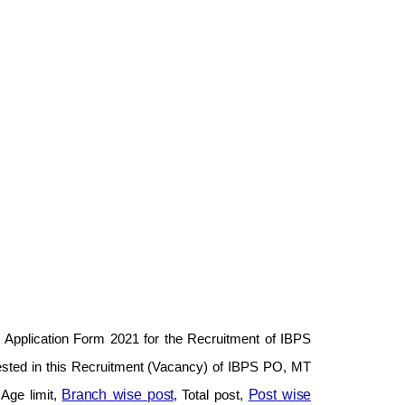
e Application Form 2021 for the Recruitment of IBPS
sted in this Recruitment (Vacancy) of IBPS PO, MT
 Age limit,
Branch wise post
, Total post,
Post wise