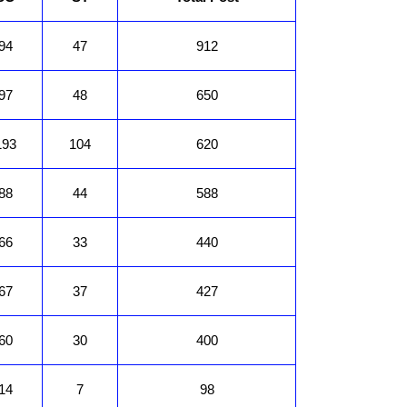
94
47
912
97
48
650
193
104
620
88
44
588
66
33
440
67
37
427
60
30
400
14
7
98