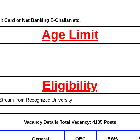
t Card or Net Banking E-Challan etc.
Age Limit
Eligibility
Stream from Recognized University
Vacancy Details
Total Vacancy: 4135 Posts
General
OBC
EWS