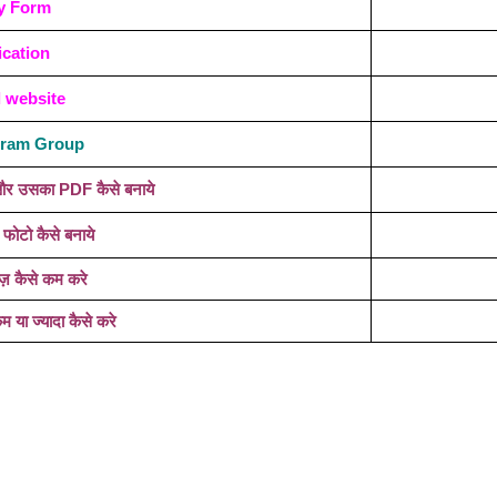
y Form
ication
l website
egram Group
रे और उसका PDF कैसे बनाये
 फोटो कैसे बनाये
ज़ कैसे कम करे
या ज्यादा कैसे करे