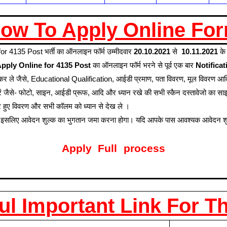
ow To Apply Online Fo
4135 Post भर्ती का ऑनलाइन फॉर्म उम्मीदवार
20.10.2021
से
10.11.2021
के
pply Online for 4135 Post
का ऑनलाइन फॉर्म भरने से पूर्व एक बार
Notificat
च कर ले जैसे, Educational Qualification, आईडी प्रमाण, पता विवरण, मूल विवरण आ
ैयार करें जैसे- फोटो, साइन, आईडी प्रूफ, आदि और ध्यान रखे की सभी स्कैन दस्तावेजो का
रे हुए विवरण और सभी कॉलम को ध्यान से देख ले ।
 इसलिए आवेदन शुल्क का भुगतान जमा करना होगा। यदि आपके पास आवश्यक आवेदन शुल्क 
Apply Full process
l Important Link For T