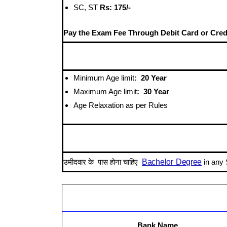
SC, ST
Rs: 175/-
Pay the Exam Fee Through Debit Card or Credi
Minimum Age limit
: 20 Year
Maximum Age limit
: 30 Year
Age Relaxation as per Rules
उमीदवार के पास होना चाहिए
Bachelor Degree
in any 
Bank Name