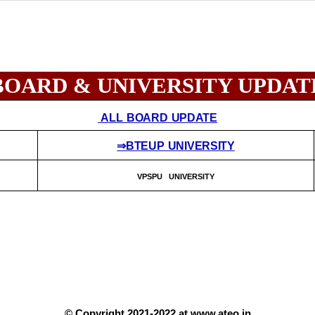
BOARD & UNIVERSITY UPDAT
ALL BOARD UPDATE
⇒BTEUP UNIVERSITY
VPSPU UNIVERSITY
© Copyright 2021-2022 at www.ateo.in