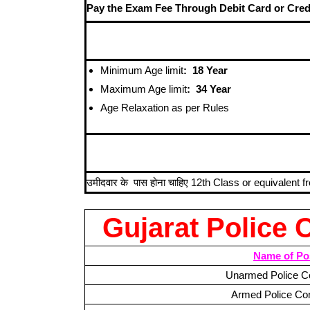
Pay the Exam Fee Through Debit Card or Cred
Minimum Age limit
: 18 Year
Maximum Age limit
: 34 Year
Age Relaxation as per Rules
उमीदवार के पास होना चाहिए 12th Class
or equivalent f
Gujarat Police 
Name of Po
Unarmed Police C
Armed Police Co