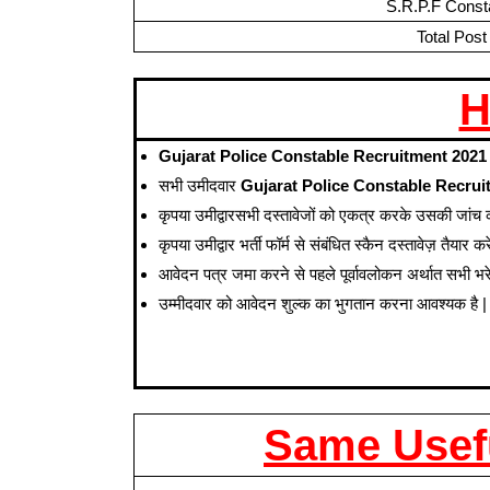
S.R.P.F Const
Total Post
H
Gujarat Police Constable Recruitment 2021
सभी उमीदवार
Gujarat Police Constable Recrui
कृपया उमीद्वारसभी दस्तावेजों को एकत्र करके उसकी जां
कृपया उमीद्वार भर्ती फॉर्म से संबंधित स्कैन दस्तावेज़ त
आवेदन पत्र जमा करने से पहले पूर्वावलोकन अर्थात सभी भ
उम्मीदवार को आवेदन शुल्क का भुगतान करना आवश्यक है |
Same Usefu