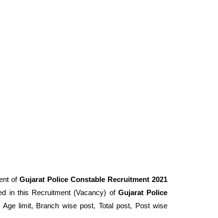
ent of
Gujarat Police Constable Recruitment 2021
ed in this Recruitment (Vacancy) of
Gujarat Police
n, Age limit, Branch wise post, Total post, Post wise