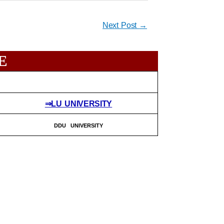
Next Post
→
E
⇒LU UNIVERSITY
DDU UNIVERSITY