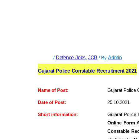
/
Defence Jobs
,
JOB
/ By
Admin
Gujarat Police Constable Recruitment 2021
Name of Post:
Gujarat Police 
Date of Post:
25.10.2021
Short information:
Gujarat Police 
Online Form A
Constable Rec