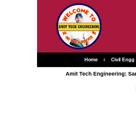
Skip
to
content
Home
Civil Engg
Amit Tech Engineering: Sar