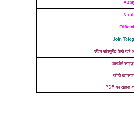
Appl
Notif
Officia
Join Tel
स्कैन डॉक्यूमेंट कैसे क
पासपोर्ट साइज़
फोटो का साइ
PDF का साइज़ कम 