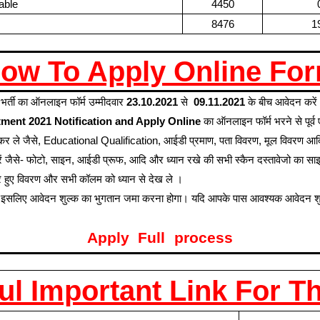
able
4450
8476
1
ow To Apply Online Fo
भर्ती का ऑनलाइन फॉर्म उम्मीदवार
23.10.2021
से
09.11.2021
के बीच आवेदन करे
tment 2021 Notification and Apply Online
का ऑनलाइन फॉर्म भरने से पूर्
च कर ले जैसे, Educational Qualification, आईडी प्रमाण, पता विवरण, मूल विवरण आ
ैयार करें जैसे- फोटो, साइन, आईडी प्रूफ, आदि और ध्यान रखे की सभी स्कैन दस्तावेजो का
रे हुए विवरण और सभी कॉलम को ध्यान से देख ले ।
 इसलिए आवेदन शुल्क का भुगतान जमा करना होगा। यदि आपके पास आवश्यक आवेदन शुल्क 
Apply Full process
l Important Link For T