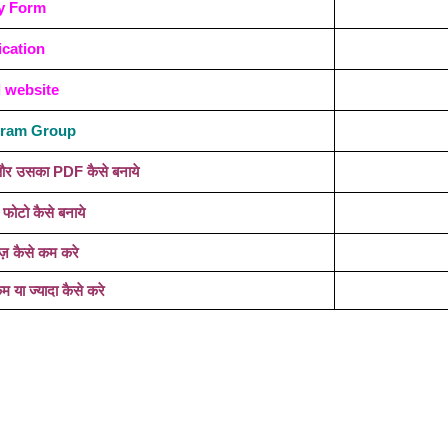
y Form
ication
l website
egram Group
रे और उसका PDF कैसे बनाये
 फोटो कैसे बनाये
ज़ कैसे कम करे
या ज्यादा कैसे करे