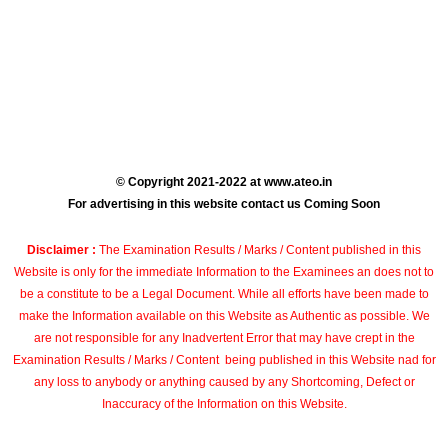
© Copyright 2021-2022 at www.ateo.in
For advertising in this website contact us Coming Soon
Disclaimer :
The Examination Results / Marks / Content published in this
Website is only for the immediate Information to the Examinees an does not to
be a constitute to be a Legal Document. While all efforts have been made to
make the Information available on this Website as Authentic as possible. We
are not responsible for any Inadvertent Error that may have crept in the
Examination Results / Marks / Content being published in this Website nad for
any loss to anybody or anything caused by any Shortcoming, Defect or
Inaccuracy of the Information on this Website.