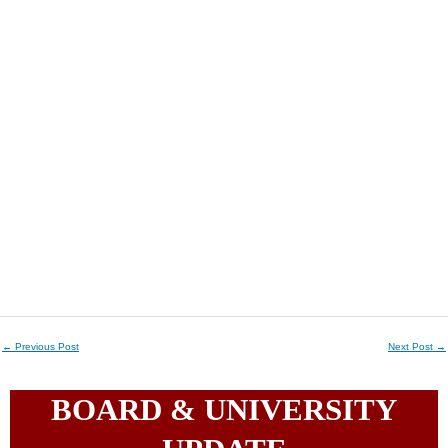
←
Previous Post
Next Post
→
BOARD & UNIVERSITY