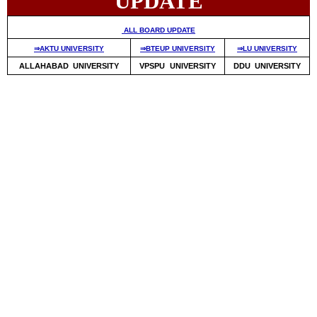
UPDATE
ALL BOARD UPDATE
⇒AKTU UNIVERSITY
⇒BTEUP UNIVERSITY
⇒LU UNIVERSITY
ALLAHABAD UNIVERSITY
VPSPU UNIVERSITY
DDU UNIVERSITY