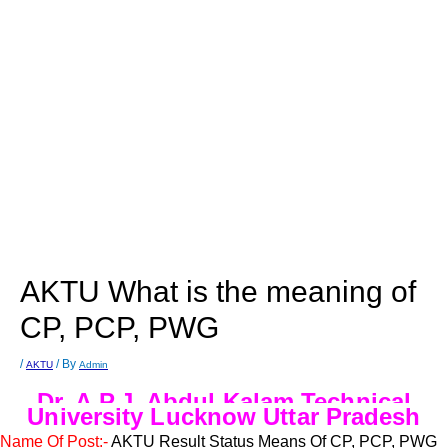
AKTU What is the meaning of
CP, PCP, PWG
/
/ By
AKTU
Admin
Dr. A.P.J. Abdul Kalam Technical
University Lucknow Uttar Pradesh
Name Of Post:-
AKTU Result Status Means Of CP, PCP, PWG