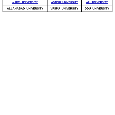
⇒AKTU UNIVERSITY
⇒BTEUP UNIVERSITY
⇒LU UNIVERSITY
ALLAHABAD UNIVERSITY
VPSPU UNIVERSITY
DDU UNIVERSITY