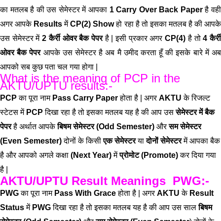
का मतलब है की उस सेमेस्टर में आपका
1 Carry Over Back Paper
है वह
अगर आपके
Results
में
CP(2) Show
हो रहा है तो इसका मतलब है की आपक
उस सेमेस्टर में
2 कैर्री ओवर बैक पेपर
है | इसी प्रकार अगर
CP(4)
है तो
4 कैर्र
ओवर बैक पेपर
आपके उस सेमेस्टर है अब मै उमीद करता हूँ की इसके बारे में अब
आपको सब कुछ पता चल गया होगा |
What is the meaning of PCP in the
AKTU/UPTU results:-
PCP
का पूरा नाम
Pass Carry Paper
होता है | अगर
AKTU
के रिजल्ट
स्टेटस में
PCP
दिखा रहा है तो इसका मतलब यह है की आप उस
सेमेस्टर में बैक
पेपर
है अर्थात आपके
बिषम सेमेस्टर (Odd Semester)
और
सम सेमेस्टर
(Even Semester)
दोनों के किसी
एक सेमेस्टर
या
दोनों सेमेस्टर
में आपका बैक
है और आपको अगले कक्षा
(Next Year)
में
प्रोमोट (Promote)
कर दिया गया
है |
AKTU/UPTU Result Meanings PWG:-
PWG
का पूरा नाम
Pass With Grace
होता है | अगर
AKTU
के
Result
Status
में
PWG
दिखा रहा है तो इसका मतलब यह है की आप उस साल
बिषम